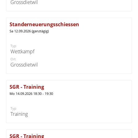
Grossdietwil
Standerneuerungsschiessen
Sa 12.09.2026 (ganztägig)
Typ
Wettkampf
Ort
Grossdietwil
SGR - Training
Mo 14.09.2026 18:30 - 19:30
Typ
Training
SGR - Training