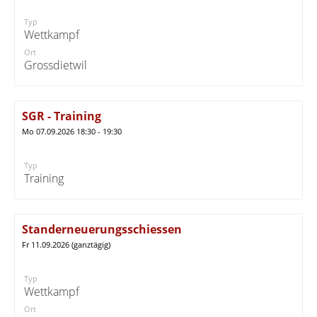
Typ
Wettkampf
Ort
Grossdietwil
SGR - Training
Mo 07.09.2026 18:30 - 19:30
Typ
Training
Standerneuerungsschiessen
Fr 11.09.2026 (ganztägig)
Typ
Wettkampf
Ort