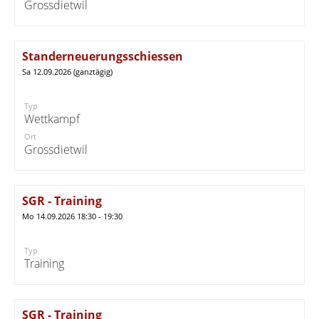
Grossdietwil
Standerneuerungsschiessen
Sa 12.09.2026 (ganztägig)
Typ
Wettkampf
Ort
Grossdietwil
SGR - Training
Mo 14.09.2026 18:30 - 19:30
Typ
Training
SGR - Training