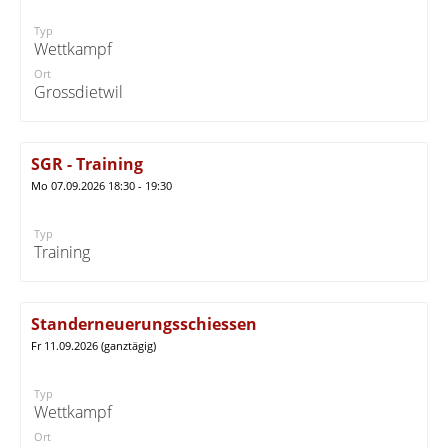
Typ
Wettkampf
Ort
Grossdietwil
SGR - Training
Mo 07.09.2026 18:30 - 19:30
Typ
Training
Standerneuerungsschiessen
Fr 11.09.2026 (ganztägig)
Typ
Wettkampf
Ort